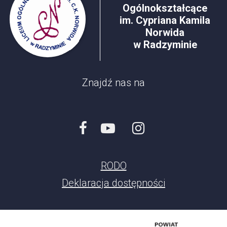
Ogólnokształcące
im. Cypriana Kamila
Norwida
w Radzyminie
Znajdź nas na
RODO
Deklaracja dostępności