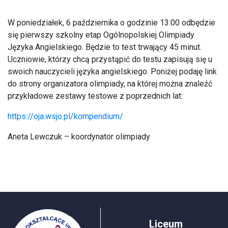
W poniedziałek, 6 października o godzinie 13:00 odbędzie
się pierwszy szkolny etap Ogólnopolskiej Olimpiady
Języka Angielskiego. Będzie to test trwający 45 minut.
Uczniowie, którzy chcą przystąpić do testu zapisują się u
swoich nauczycieli języka angielskiego. Poniżej podaję link
do strony organizatora olimpiady, na której można znaleźć
przykładowe zestawy testowe z poprzednich lat:
https://oja.wsjo.pl/kompendium/
Aneta Lewczuk – koordynator olimpiady
Liceum