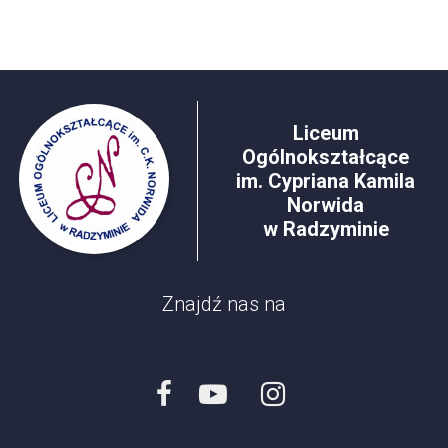
Liceum
Ogólnokształcące
im. Cypriana Kamila
Norwida
w Radzyminie
Znajdź nas na