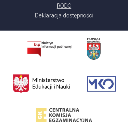
RODO
Deklaracja dostępności